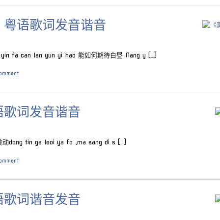
》粤语歌词发音谐音
 fa can lan yun yi hao 能如何期待白昼 Nang y […]
comment
语歌词发音谐音
tin ga leoi ya fo ,ma sang di s […]
comment
语歌词谐音发音