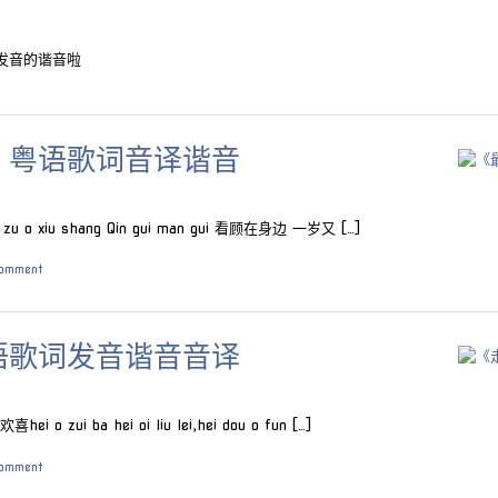
发音的谐音啦
》粤语歌词音译谐音
o xiu shang Qin gui man gui 看顾在身边 一岁又 […]
comment
语歌词发音谐音音译
zui ba hei oi liu lei,hei dou o fun […]
comment