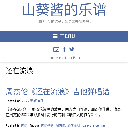
山葵酱的乐谱
你找不到的谱子，乐谱酱来帮你吧~
MENU
Theme: Electa by
Kaira
还在流浪
周杰伦《还在流浪》吉他弹唱谱
Posted on
2022年8月8日
《还在流浪》是周杰伦演唱的歌曲，由方文山作词，周杰伦作曲，收录
在周杰伦2022年7月15日发行的专辑《最伟大的作品》中。
Posted in
吉他
Tagged
吉他弹唱
,
周杰伦
,
还在流浪
Leave a comment