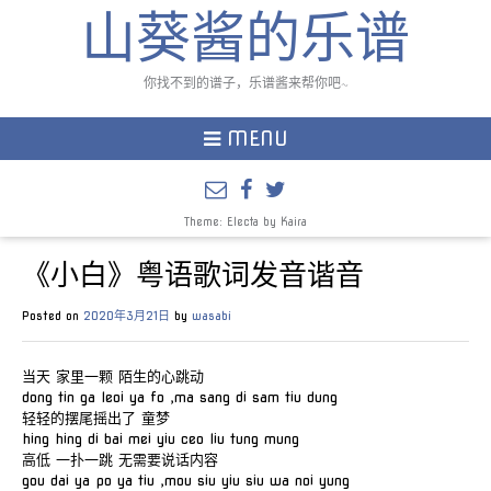
山葵酱的乐谱
你找不到的谱子，乐谱酱来帮你吧~
MENU
Theme: Electa by
Kaira
《小白》粤语歌词发音谐音
Posted on
2020年3月21日
by
wasabi
当天 家里一颗 陌生的心跳动
dong tin ga leoi ya fo ,ma sang di sam tiu dung
轻轻的摆尾摇出了 童梦
hing hing di bai mei yiu ceo liu tung mung
高低 一扑一跳 无需要说话内容
gou dai ya po ya tiu ,mou siu yiu siu wa noi yung