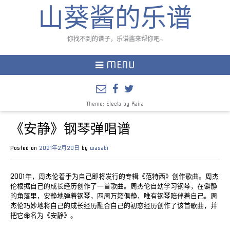
山葵酱的乐谱
你找不到的谱子，乐谱酱来帮你吧~
MENU
Theme: Electa by
Kaira
《安静》钢琴弹唱谱
Posted on
2021年2月20日
by
wasabi
2001年，周杰伦着手为自己即将发行的专辑《范特西》创作歌曲。周杰
伦根据自己的成长经历创作了一首歌曲。周杰伦自幼学习钢琴，在僻静
的角落里，安静地弹着钢琴，四周万籁俱静，唯有钢琴陪伴着自己。周
杰伦巧妙地将自己的成长经历融合自己的初恋经历创作了该首歌曲，并
把它命名为《安静》。