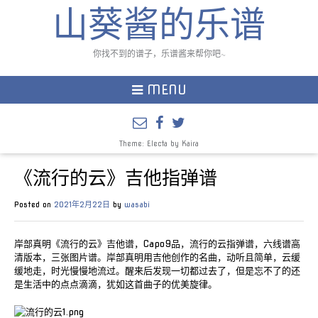
山葵酱的乐谱
你找不到的谱子，乐谱酱来帮你吧~
MENU
Theme: Electa by
Kaira
《流行的云》吉他指弹谱
Posted on
2021年2月22日
by
wasabi
岸部真明《流行的云》吉他谱，Capo9品，流行的云指弹谱，六线谱高
清版本，三张图片谱。岸部真明用吉他创作的名曲，动听且简单，云缓
缓地走，时光慢慢地流过。醒来后发现一切都过去了，但是忘不了的还
是生活中的点点滴滴，犹如这首曲子的优美旋律。