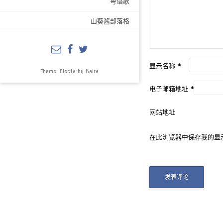
粤语歌
山葵酱部落格
显示名称
*
Theme: Electa by
Kaira
电子邮箱地址
*
网站地址
在此浏览器中保存我的显