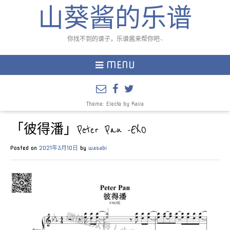
山葵酱的乐谱
你找不到的谱子，乐谱酱来帮你吧~
MENU
Theme: Electa by
Kaira
「彼得潘」Peter Pan -EXO
Posted on
2021年3月10日
by
wasabi