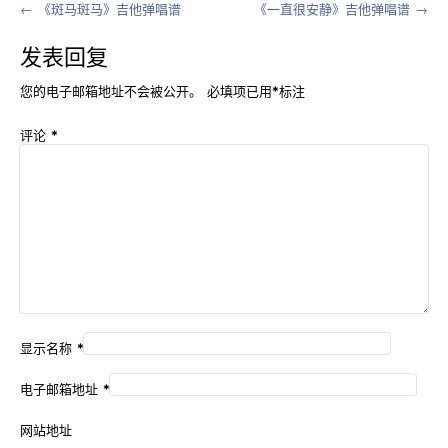
Post
←
《斑马斑马》吉他弹唱谱
《一直很安静》吉他弹唱谱
→
navigation
发表回复
您的电子邮箱地址不会被公开。
必填项已用
*
标注
评论
*
显示名称
*
电子邮箱地址
*
网站地址