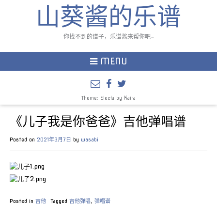
山葵酱的乐谱
你找不到的谱子，乐谱酱来帮你吧~
MENU
Theme: Electa by
Kaira
《儿子我是你爸爸》吉他弹唱谱
Posted on
2021年3月7日
by
wasabi
Posted in
吉他
Tagged
吉他弹唱
,
弹唱谱